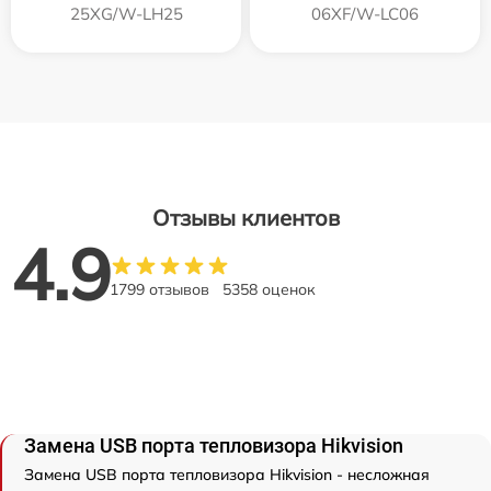
25XG/W-LH25
06XF/W-LC06
Отзывы клиентов
4.9
1799 отзывов
5358 оценок
Замена USB порта тепловизора Hikvision
Замена USB порта тепловизора Hikvision - несложная