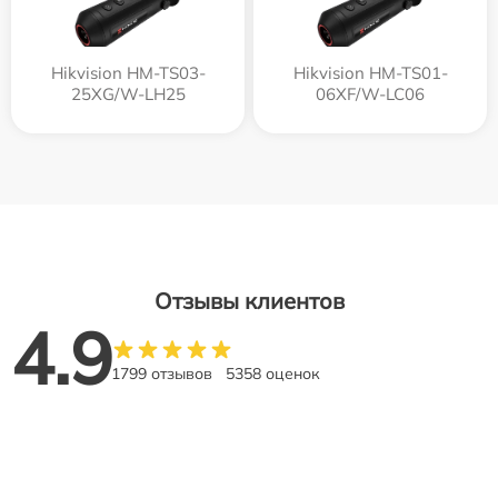
Hikvision HM-TS03-
Hikvision HM-TS01-
25XG/W-LH25
06XF/W-LC06
Отзывы клиентов
4.9
1799 отзывов
5358 оценок