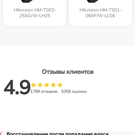
Hikvision HM-TS03-
Hikvision HM-TS01-
25XG/W-LH25
06XF/W-LC06
Отзывы клиентов
4.9
1799 отзывов
5358 оценок
Восстановление после попадания влаги