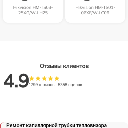
Hikvision HM-TS03-
Hikvision HM-TS01-
25XG/W-LH25
06XF/W-LC06
Отзывы клиентов
4.9
1799 отзывов
5358 оценок
Ремонт капиллярной трубки тепловизора