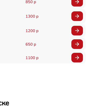
850 р
1300 р
1200 р
650 р
1100 р
850 р
2200 р
1600 р
ске