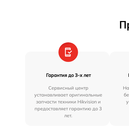
П
Гарантия до 3-х лет
Сервисный центр
На
устанавливает оригинальные
бе
запчасти техники Hikvision и
у
предоставляет гарантию до 3
лет.