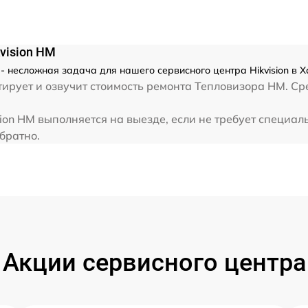
vision HM
 - несложная задача для нашего сервисного центра Hikvision в 
рует и озвучит стоимость ремонта Тепловизора HM. Сред
ion HM выполняется на выезде, если не требует специа
обратно.
Акции сервисного центра