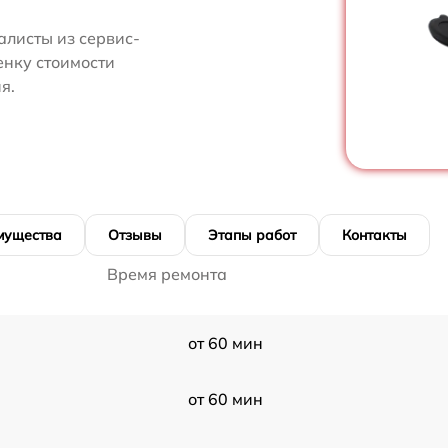
алисты из сервис-
енку стоимости
я.
мущества
Отзывы
Этапы работ
Контакты
Время ремонта
от 60 мин
от 60 мин