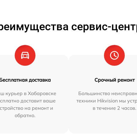
реимущества сервис-цент
Бесплатная доставка
Срочный ремонт
ш курьер в Хабаровске
Большинство неисправн
сплатно доставит ваше
техники Hikvision мы ус
стройство на ремонт и
в течение 2 часов.
обратно.