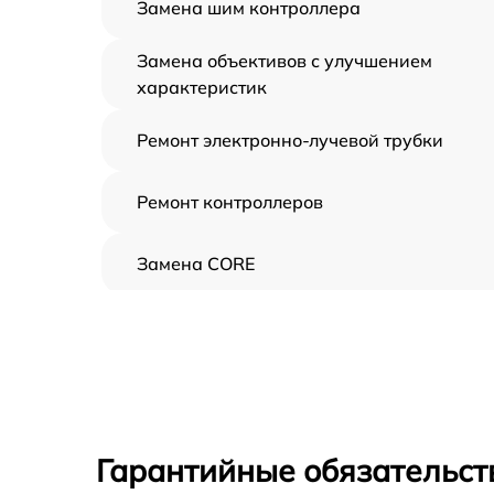
Замена шим контроллера
Замена объективов с улучшением
характеристик
Ремонт электронно-лучевой трубки
Ремонт контроллеров
Замена CORE
Восстановление питания
Ремонт оптики
Ремонт датчика синхроимпульсов
Гарантийные обязательст