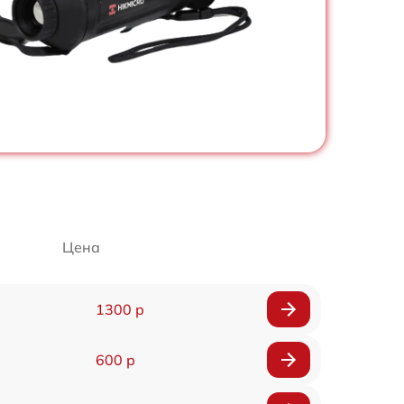
Цена
1300 р
600 р