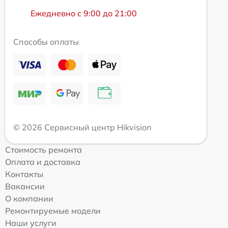
Ежедневно с 9:00 до 21:00
Способы оплаты
© 2026 Сервисный центр Hikvision
Стоимость ремонта
Оплата и доставка
Контакты
Вакансии
О компании
Ремонтируемые модели
Наши услуги