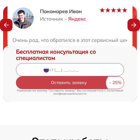
Пономарев Иван
Нужна консультация?
Источник –
Яндекс
Закажите бесплатную консультацию
Очень рад, что обратился в этот сервисный центр.
Бесплатная консультация со
специалистом
Оставить заявку
Нажимая на кнопку "Оставить заявку" Вы соглашаетесь c
политикой
конфиденциальности