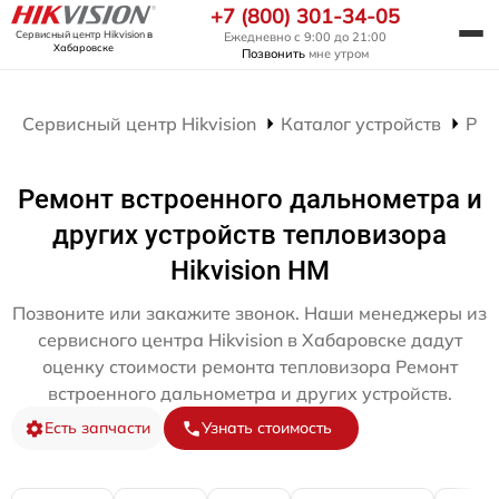
+7 (800) 301-34-05
Сервисный центр Hikvision
в
Ежедневно с 9:00 до 21:00
Хабаровске
Позвонить
мне утром
Сервисный центр Hikvision
Каталог устройств
Рем
Ремонт встроенного дальнометра и
других устройств тепловизора
Hikvision HM
Позвоните или закажите звонок. Наши менеджеры из
сервисного центра Hikvision в Хабаровске дадут
оценку стоимости ремонта тепловизора Ремонт
встроенного дальнометра и других устройств.
Есть запчасти
Узнать стоимость