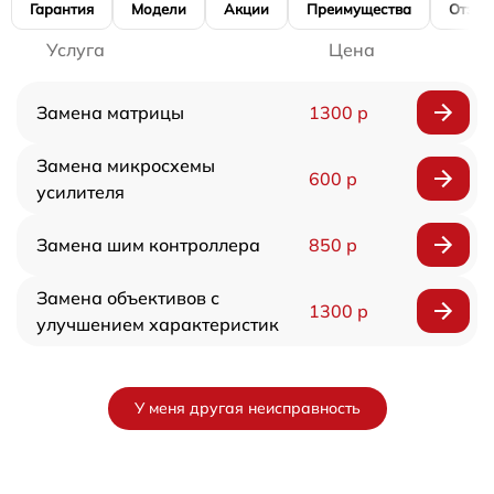
Гарантия
Модели
Акции
Преимущества
Отзы
Услуга
Цена
Замена матрицы
1300 р
Замена микросхемы
600 р
усилителя
Замена шим контроллера
850 р
Замена объективов с
1300 р
улучшением характеристик
У меня другая неисправность