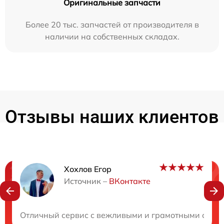
Оригинальные запчасти
Более 20 тыс. запчастей от производителя в
наличии на собственных складах.
Отзывы наших клиентов
Хохлов Егор
Нужна консультация?
Источник –
ВКонтакте
Закажите бесплатную консультацию
Отличный сервис с вежливыми и грамотными специ