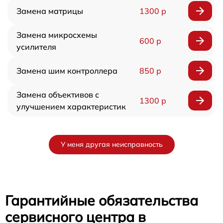
Замена матрицы
1300 р
Замена микросхемы
600 р
усилителя
Замена шим контроллера
850 р
Замена объективов с
1300 р
улучшением характеристик
У меня другая неисправность
Гарантийные обязательства
сервисного центра в