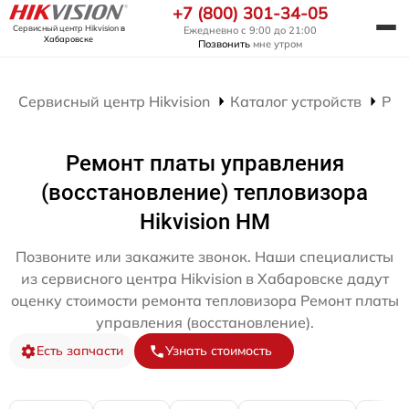
+7 (800) 301-34-05
Сервисный центр Hikvision
в
Ежедневно с 9:00 до 21:00
Хабаровске
Позвонить
мне утром
Сервисный центр Hikvision
Каталог устройств
Рем
Ремонт платы управления
(восстановление) тепловизора
Hikvision HM
Позвоните или закажите звонок. Наши специалисты
из сервисного центра Hikvision в Хабаровске дадут
оценку стоимости ремонта тепловизора Ремонт платы
управления (восстановление).
Есть запчасти
Узнать стоимость