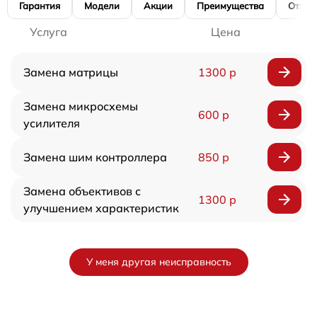
Гарантия
Модели
Акции
Преимущества
Отзы
Услуга
Цена
Замена матрицы
1300 р
Замена микросхемы
600 р
усилителя
Замена шим контроллера
850 р
Замена объективов с
1300 р
улучшением характеристик
У меня другая неисправность