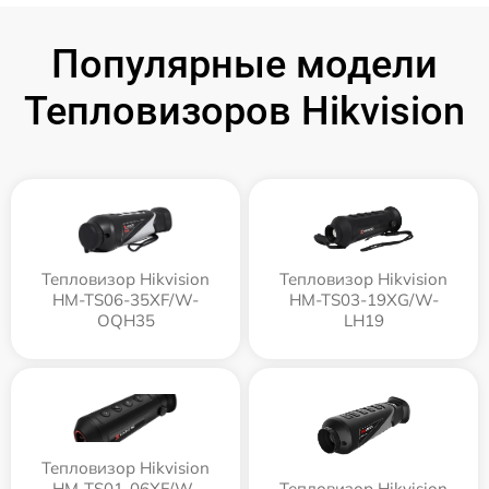
Популярные модели
Тепловизоров Hikvision
Тепловизор Hikvision
Тепловизор Hikvision
HM-TS06-35XF/W-
HM-TS03-19XG/W-
OQH35
LH19
Тепловизор Hikvision
HM-TS01-06XF/W-
Тепловизор Hikvision