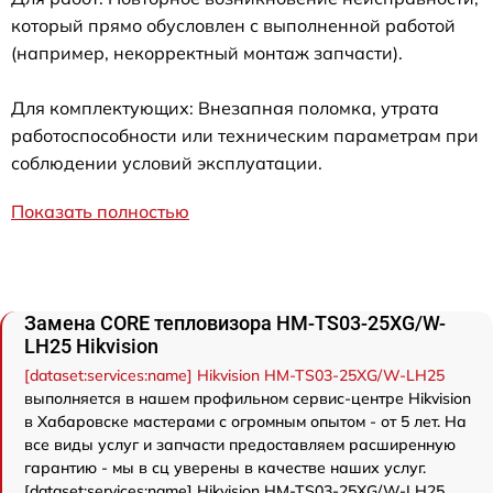
который прямо обусловлен с выполненной работой
(например, некорректный монтаж запчасти).
Для комплектующих: Внезапная поломка, утрата
работоспособности или техническим параметрам при
соблюдении условий эксплуатации.
Показать полностью
Замена CORE тепловизора HM-TS03-25XG/W-
LH25 Hikvision
[dataset:services:name] Hikvision HM-TS03-25XG/W-LH25
выполняется в нашем профильном сервис-центре Hikvision
в Хабаровске мастерами с огромным опытом - от 5 лет. На
все виды услуг и запчасти предоставляем расширенную
гарантию - мы в сц уверены в качестве наших услуг.
[dataset:services:name] Hikvision HM-TS03-25XG/W-LH25