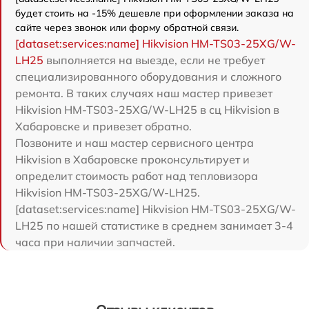
будет стоить на -15% дешевле при оформлении заказа на
сайте через звонок или форму обратной связи.
[dataset:services:name] Hikvision HM-TS03-25XG/W-
LH25
выполняется на выезде, если не требует
специализированного оборудования и сложного
ремонта. В таких случаях наш мастер привезет
Hikvision HM-TS03-25XG/W-LH25 в сц Hikvision в
Хабаровске и привезет обратно.
Позвоните и наш мастер сервисного центра
Hikvision в Хабаровске проконсультирует и
определит стоимость работ над тепловизора
Hikvision HM-TS03-25XG/W-LH25.
[dataset:services:name] Hikvision HM-TS03-25XG/W-
LH25 по нашей статистике в среднем занимает 3-4
часа при наличии запчастей.