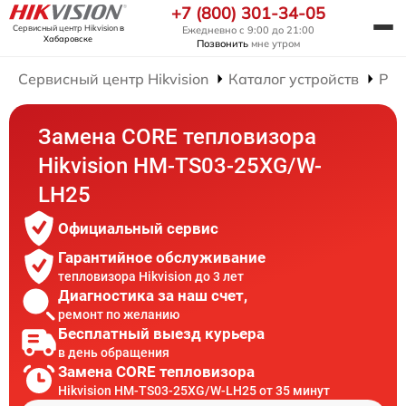
+7 (800) 301-34-05
Сервисный центр Hikvision
в
Ежедневно с 9:00 до 21:00
Хабаровске
Позвонить
мне утром
Сервисный центр Hikvision
Каталог устройств
Рем
Замена CORE тепловизора
Hikvision HM-TS03-25XG/W-
LH25
Официальный сервис
Гарантийное обслуживание
тепловизора Hikvision до 3 лет
Диагностика за наш счет,
ремонт по желанию
Бесплатный выезд курьера
в день обращения
Замена CORE тепловизора
Hikvision HM-TS03-25XG/W-LH25 от 35 минут