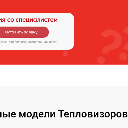
ия со специалистом
Оставить заявку
аетесь c
политикой конфиденциальности
ые модели Тепловизоров 