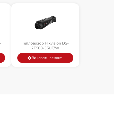
-
Тепловизор Hikvision DS-
2TS03-35UF/W
Заказать ремонт