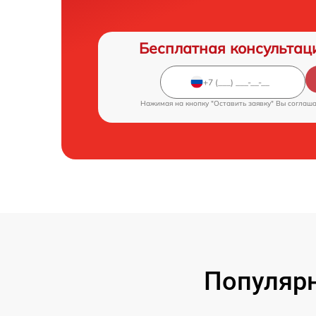
Бесплатная консультац
Нажимая на кнопку "Оставить заявку" Вы соглаш
Популярн