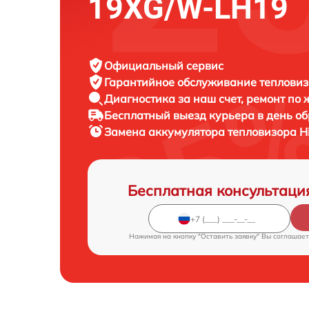
19XG/W-LH19
Официальный сервис
Гарантийное обслуживание
тепловизо
Диагностика за наш счет,
ремонт по
Бесплатный выезд курьера
в день о
Замена аккумулятора тепловизора
H
Бесплатная консультаци
Нажимая на кнопку "Оставить заявку" Вы соглашает