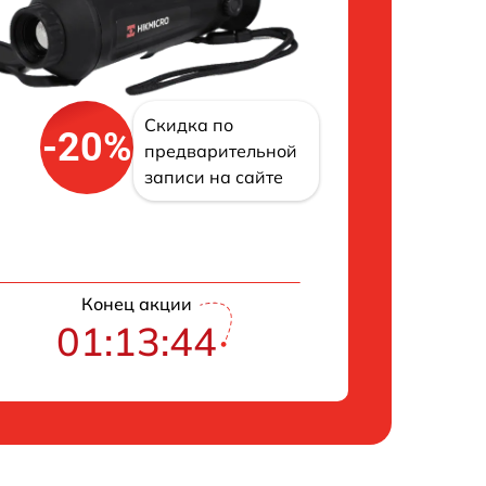
Скидка по
-20%
предварительной
записи на сайте
Конец акции
01:13:43