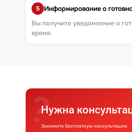
Информирование о готовно
5
Вы получите уведомление о гото
время.
Нужна консульта
Закажите бесплатную консультацию