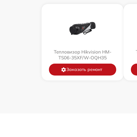
Тепловизор Hikvision HM-
TS06-35XF/W-OQH35
Заказать ремонт