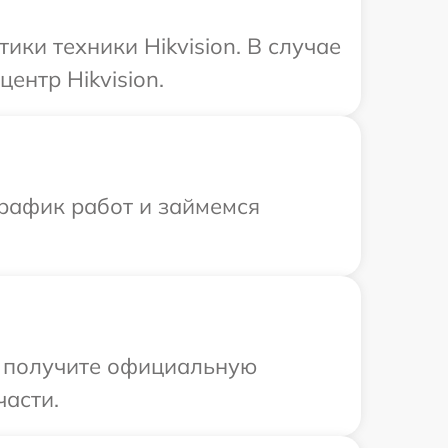
ки техники Hikvision. В случае
ентр Hikvision.
график работ и займемся
ы получите официальную
части.