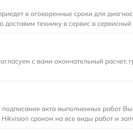
едет в оговоренные сроки для диагности
доставим технику в сервис в сервисный ц
огласуем с вами окончательный расчет, 
и подписания акта выполненных работ В
Hikvision сроком на все виды работ и зап