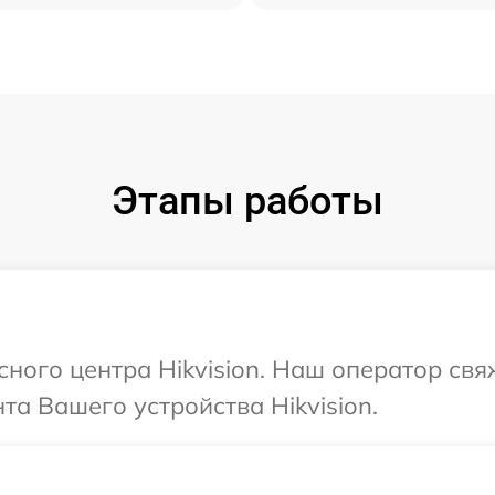
Этапы работы
сного центра Hikvision. Наш оператор св
а Вашего устройства Hikvision.