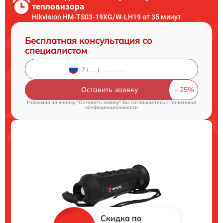
тепловизора
Hikvision HM-TS03-19XG/W-LH19 от 35 минут
Бесплатная консультация со
специалистом
Оставить заявку
Нажимая на кнопку "Оставить заявку" Вы соглашаетесь c
политикой
конфиденциальности
Скидка по