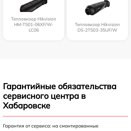
Тепловизор Hikvision
HM-TS01-06XF/W-
Тепловизор Hikvision
LC06
DS-2TS03-35UF/W
Гарантийные обязательства
сервисного центра в
Хабаровске
Гарантия от сервиса: на смонтированные