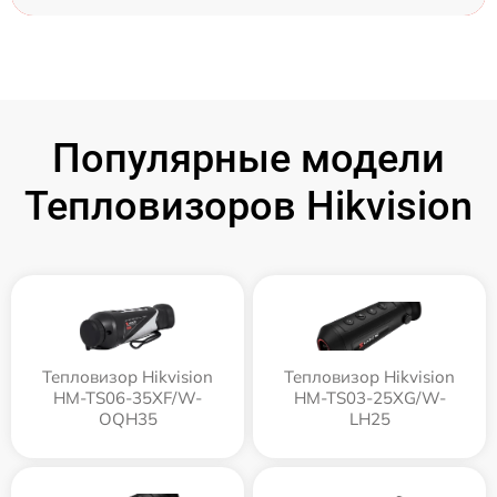
Популярные модели
Тепловизоров Hikvision
Тепловизор Hikvision
Тепловизор Hikvision
HM-TS06-35XF/W-
HM-TS03-25XG/W-
OQH35
LH25