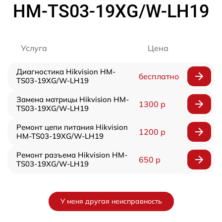
HM-TS03-19XG/W-LH19
Услуга
Цена
Диагностика Hikvision HM-
бесплатно
TS03-19XG/W-LH19
Замена матрицы Hikvision HM-
1300 р
TS03-19XG/W-LH19
Ремонт цепи питания Hikvision
1200 р
HM-TS03-19XG/W-LH19
Ремонт разъема Hikvision HM-
650 р
TS03-19XG/W-LH19
У меня другая неисправность