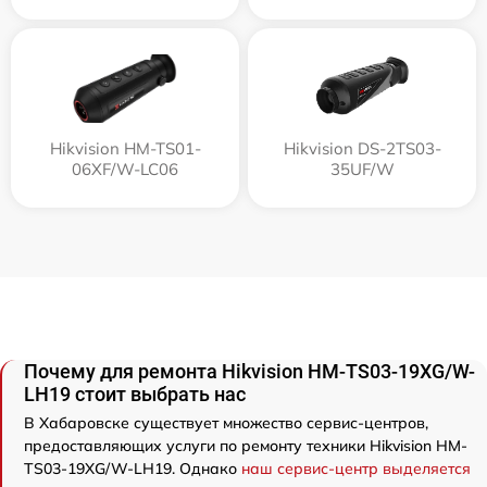
Hikvision HM-TS01-
Hikvision DS-2TS03-
06XF/W-LC06
35UF/W
Почему для ремонта Hikvision HM-TS03-19XG/W-
LH19 стоит выбрать нас
В Хабаровске существует множество сервис-центров,
предоставляющих услуги по ремонту техники Hikvision HM-
TS03-19XG/W-LH19. Однако
наш сервис-центр выделяется