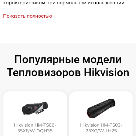
характеристикам при нормальном использовании.
Показать полностью
Популярные модели
Тепловизоров Hikvision
Hikvision HM-TS06-
Hikvision HM-TS03-
35XF/W-OQH35
25XG/W-LH25