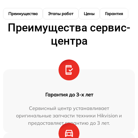
Преимущества
Этапы работ
Цены
Гарантия
М
Преимущества сервис-
центра
Гарантия до 3-х лет
Сервисный центр устанавливает
оригинальные запчасти техники Hikvision и
предоставляет гарантию до 3 лет.