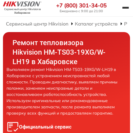
+7 (800) 301-34-05
Сервисный центр Hikvision
в
Ежедневно с 9:00 до 21:00
Хабаровске
Сервисный центр Hikvision
Каталог устройств
Рем
Ремонт тепловизора
Hikvision HM-TS03-19XG/W-
LH19 в Хабаровске
Выполняем ремонт Hikvision HM-TS03-19XG/W-LH19 в
Хабаровске с устранением неисправностей любой
сложности. Проводим диагностику, выявляем причины
поломки, заменяем неисправные детали и
восстанавливаем работоспособность устройства.
Используем оригинальные или рекомендованные
производителем запчасти, после ремонта выполняем
проверку всех функций и предоставляем гарантию.
Официальный сервис