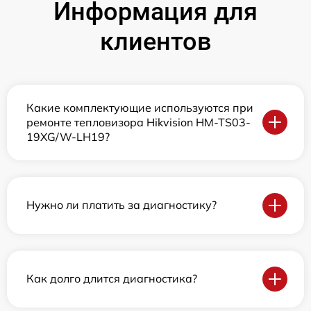
Информация для
клиентов
Какие комплектующие используются при
ремонте тепловизора Hikvision HM-TS03-
19XG/W-LH19?
Нужно ли платить за диагностику?
Как долго длится диагностика?