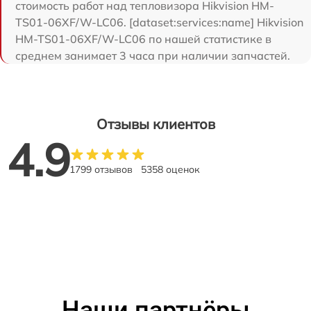
стоимость работ над тепловизора Hikvision HM-
TS01-06XF/W-LC06. [dataset:services:name] Hikvision
HM-TS01-06XF/W-LC06 по нашей статистике в
среднем занимает 3 часа при наличии запчастей.
Отзывы клиентов
4.9
1799 отзывов
5358 оценок
Наши партнёры