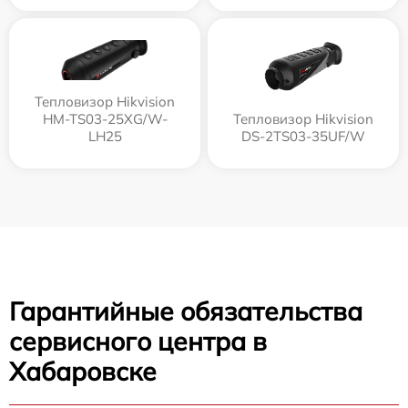
Тепловизор Hikvision
HM-TS03-25XG/W-
Тепловизор Hikvision
LH25
DS-2TS03-35UF/W
Гарантийные обязательства
сервисного центра в
Хабаровске