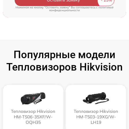
Оставить заявку
Нажимая на кнопку "Оставить заявку" Вы соглашаетесь c
политикой
конфиденциальности
Популярные модели
Тепловизоров Hikvision
Тепловизор Hikvision
Тепловизор Hikvision
HM-TS06-35XF/W-
HM-TS03-19XG/W-
OQH35
LH19