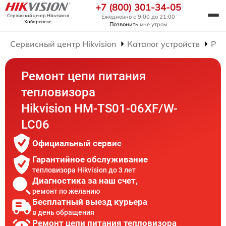
+7 (800) 301-34-05
Сервисный центр Hikvision
в
Ежедневно с 9:00 до 21:00
Хабаровске
Позвонить
мне утром
Сервисный центр Hikvision
Каталог устройств
Рем
Ремонт цепи питания
тепловизора
Hikvision HM-TS01-06XF/W-
LC06
Официальный сервис
Гарантийное обслуживание
тепловизора Hikvision до 3 лет
Диагностика за наш счет,
ремонт по желанию
Бесплатный выезд курьера
в день обращения
Ремонт цепи питания тепловизора