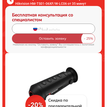
Hikvision HM-TS01-06XF/W-LC06 от 35 минут
Бесплатная консультация со
специалистом
Оставить заявку
Нажимая на кнопку "Оставить заявку" Вы соглашаетесь c
политикой
конфиденциальности
Скидка по
-20%
предварительной