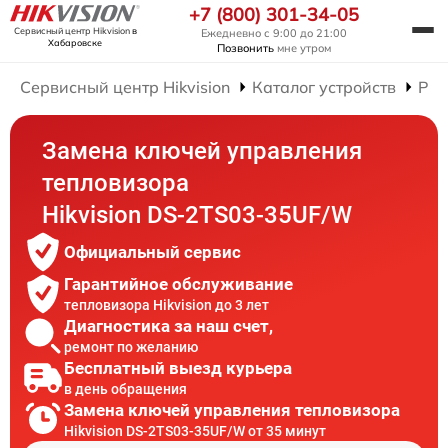
+7 (800) 301-34-05
Сервисный центр Hikvision
в
Ежедневно с 9:00 до 21:00
Хабаровске
Позвонить
мне утром
Сервисный центр Hikvision
Каталог устройств
Рем
Замена ключей управления
тепловизора
Hikvision DS-2TS03-35UF/W
Официальный сервис
Гарантийное обслуживание
тепловизора Hikvision до 3 лет
Диагностика за наш счет,
ремонт по желанию
Бесплатный выезд курьера
в день обращения
Замена ключей управления тепловизора
Hikvision DS-2TS03-35UF/W от 35 минут