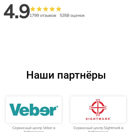
4.9
1799 отзывов
5358 оценок
Наши партнёры
Сервисный центр Veber в
Сервисный центр Sightmark в
Хабаровске
Хабаровске