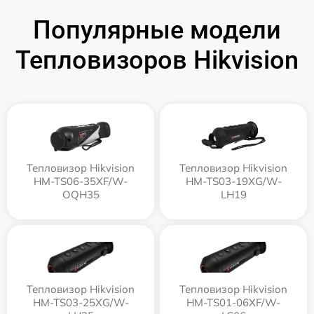
Популярные модели
Тепловизоров Hikvision
Тепловизор Hikvision
Тепловизор Hikvision
HM-TS06-35XF/W-
HM-TS03-19XG/W-
OQH35
LH19
Тепловизор Hikvision
Тепловизор Hikvision
HM-TS03-25XG/W-
HM-TS01-06XF/W-