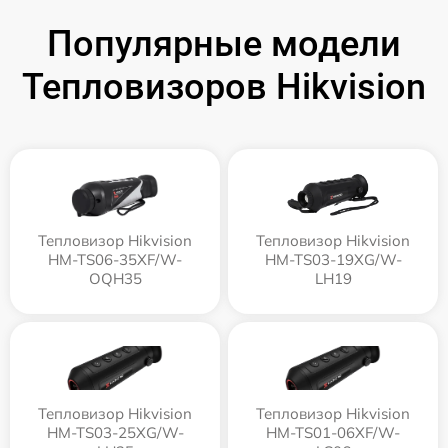
Популярные модели
Тепловизоров Hikvision
Тепловизор Hikvision
Тепловизор Hikvision
HM-TS06-35XF/W-
HM-TS03-19XG/W-
OQH35
LH19
Тепловизор Hikvision
Тепловизор Hikvision
HM-TS03-25XG/W-
HM-TS01-06XF/W-