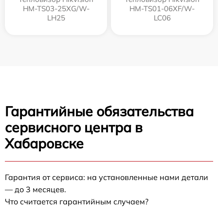
HM-TS03-25XG/W-
HM-TS01-06XF/W-
LH25
LC06
Гарантийные обязательства
сервисного центра в
Хабаровске
Гарантия от сервиса: на установленные нами детали
— до 3 месяцев.
Что считается гарантийным случаем?