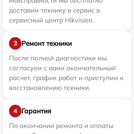
неисправности мы бесплатно
доставим технику в сервис в
сервисный центр Hikvision.
Ремонт техники
3
После полной диагностики мы
согласуем с вами окончательный
расчет, график работ и приступим к
восстановлению техники.
Гарантия
4
По окончании ремонта и оплаты