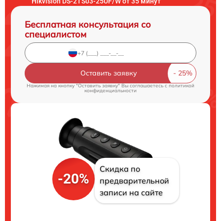
Hikvision DS-2TS03-25UF/W от 35 минут
Бесплатная консультация со
специалистом
Оставить заявку
Нажимая на кнопку "Оставить заявку" Вы соглашаетесь c
политикой
конфиденциальности
Скидка по
-20%
предварительной
записи на сайте