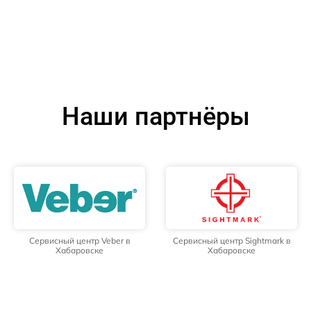
Наши партнёры
Сервисный центр Veber в
Сервисный центр Sightmark в
Хабаровске
Хабаровске