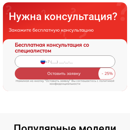
Нужна консультация?
Закажите бесплатную консультацию
Бесплатная консультация со
специалистом
Оставить заявку
Нажимая на кнопку "Оставить заявку" Вы соглашаетесь c
политикой
конфиденциальности
Популярные модели