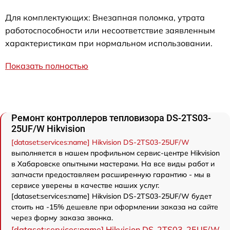
Для комплектующих: Внезапная поломка, утрата
работоспособности или несоответствие заявленным
характеристикам при нормальном использовании.
Показать полностью
Ремонт контроллеров тепловизора DS-2TS03-
25UF/W Hikvision
[dataset:services:name] Hikvision DS-2TS03-25UF/W
выполняется в нашем профильном сервис-центре Hikvision
в Хабаровске опытными мастерами. На все виды работ и
запчасти предоставляем расширенную гарантию - мы в
сервисе уверены в качестве наших услуг.
[dataset:services:name] Hikvision DS-2TS03-25UF/W будет
стоить на -15% дешевле при оформлении заказа на сайте
через форму заказа звонка.
[dataset:services:name] Hikvision DS-2TS03-25UF/W