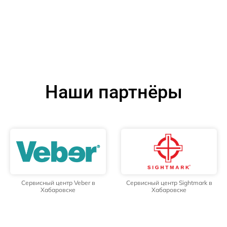
Наши партнёры
Сервисный центр Veber в
Сервисный центр Sightmark в
Хабаровске
Хабаровске