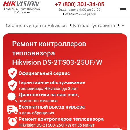
+7 (800) 301-34-05
Сервисный центр Hikvision
в
Ежедневно с 9:00 до 21:00
Хабаровске
Позвонить
мне утром
Сервисный центр Hikvision
Каталог устройств
Рем
Ремонт контроллеров
тепловизора
Hikvision DS-2TS03-25UF/W
Официальный сервис
Гарантийное обслуживание
тепловизора Hikvision до 3 лет
Диагностика за наш счет,
ремонт по желанию
Бесплатный выезд курьера
в день обращения
Ремонт контроллеров тепловизора
Hikvision DS-2TS03-25UF/W от 35 минут