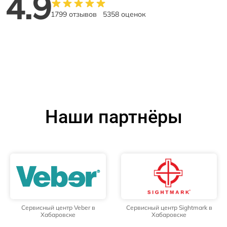
4.9
1799 отзывов
5358 оценок
Наши партнёры
Сервисный центр Veber в
Сервисный центр Sightmark в
Хабаровске
Хабаровске