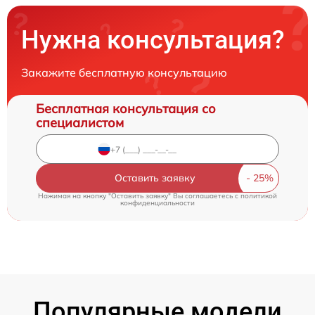
Нужна консультация?
Закажите бесплатную консультацию
Бесплатная консультация со
специалистом
Оставить заявку
Нажимая на кнопку "Оставить заявку" Вы соглашаетесь c
политикой
конфиденциальности
Популярные модели