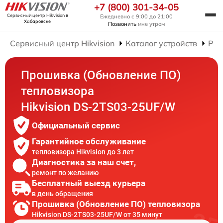
+7 (800) 301-34-05
Сервисный центр Hikvision
в
Ежедневно с 9:00 до 21:00
Хабаровске
Позвонить
мне утром
Сервисный центр Hikvision
Каталог устройств
Рем
Прошивка (Обновление ПО)
тепловизора
Hikvision DS-2TS03-25UF/W
Официальный сервис
Гарантийное обслуживание
тепловизора Hikvision до 3 лет
Диагностика за наш счет,
ремонт по желанию
Бесплатный выезд курьера
в день обращения
Прошивка (Обновление ПО) тепловизора
Hikvision DS-2TS03-25UF/W от 35 минут