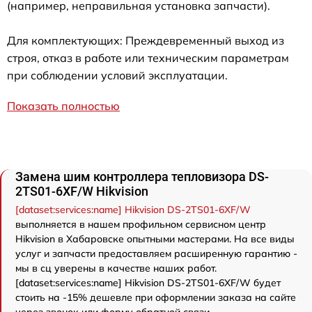
(например, неправильная установка запчасти).
Для комплектующих: Преждевременный выход из
строя, отказ в работе или техническим параметрам
при соблюдении условий эксплуатации.
Показать полностью
Замена шим контроллера тепловизора DS-
2TS01-6XF/W Hikvision
[dataset:services:name] Hikvision DS-2TS01-6XF/W
выполняется в нашем профильном сервисном центр
Hikvision в Хабаровске опытными мастерами. На все виды
услуг и запчасти предоставляем расширенную гарантию -
мы в сц уверены в качестве наших работ.
[dataset:services:name] Hikvision DS-2TS01-6XF/W будет
стоить на -15% дешевле при оформлении заказа на сайте
через звонок или форму обратной связи.