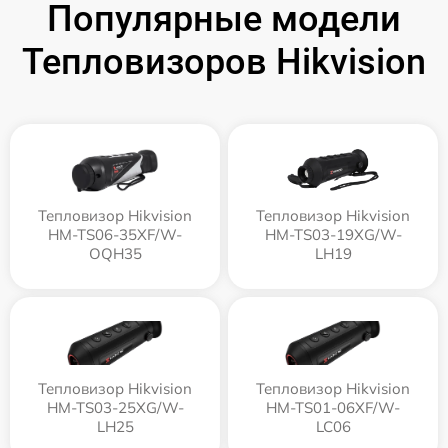
Популярные модели
Тепловизоров Hikvision
Тепловизор Hikvision
Тепловизор Hikvision
HM-TS06-35XF/W-
HM-TS03-19XG/W-
OQH35
LH19
Тепловизор Hikvision
Тепловизор Hikvision
HM-TS03-25XG/W-
HM-TS01-06XF/W-
LH25
LC06