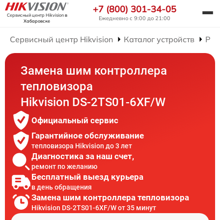
+7 (800) 301-34-05
Сервисный центр Hikvision
в
Ежедневно с 9:00 до 21:00
Хабаровске
Сервисный центр Hikvision
Каталог устройств
Рем
Замена шим контроллера
тепловизора
Hikvision DS-2TS01-6XF/W
Официальный сервис
Гарантийное обслуживание
тепловизора Hikvision до 3 лет
Диагностика за наш счет,
ремонт по желанию
Бесплатный выезд курьера
в день обращения
Замена шим контроллера тепловизора
Hikvision DS-2TS01-6XF/W от 35 минут