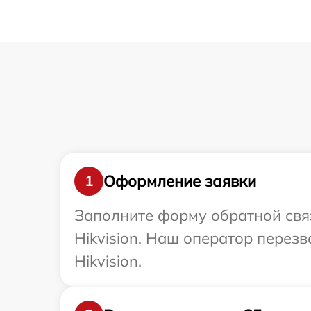
Оформление заявки
1
Заполните форму обратной связ
Hikvision. Наш оператор перез
Hikvision.