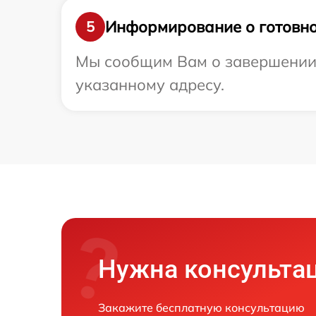
Информирование о готовно
5
Мы сообщим Вам о завершении р
указанному адресу.
Нужна консульта
Закажите бесплатную консультацию