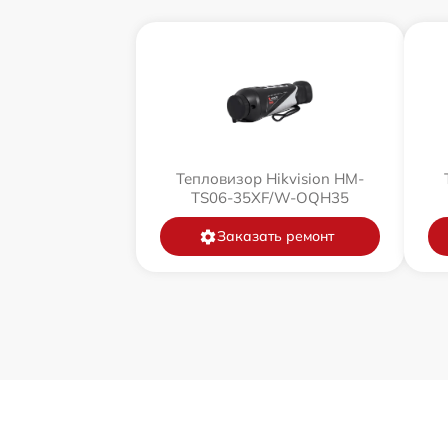
Тепловизор Hikvision HM-
TS06-35XF/W-OQH35
Заказать ремонт