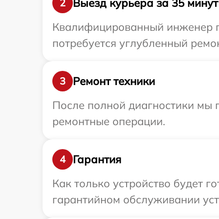
Выезд курьера за 35 минут
2
Квалифицированный инженер при
потребуется углубленный ремонт
Ремонт техники
3
После полной диагностики мы 
ремонтные операции.
Гарантия
4
Как только устройство будет г
гарантийном обслуживании устр