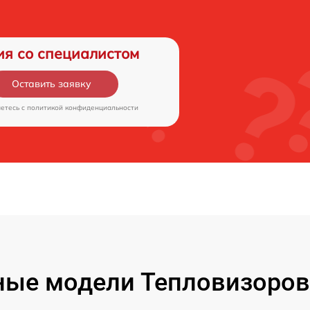
ия со специалистом
Оставить заявку
аетесь c
политикой конфиденциальности
ые модели Тепловизоров 