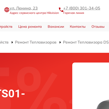
ул. Ленина, 23
+7 (800) 301-34-05
Адрес сервисного центра Hikvision
Горячая линия
тройств
Цена ремонта
Вакансии
Контакты
Отзывы
ойств
Ремонт Тепловизоров
Ремонт Тепловизора D
TS01-