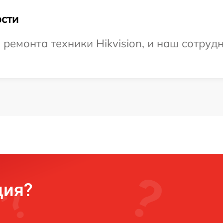
сти
емонта техники Hikvision, и наш сотрудн
ция?