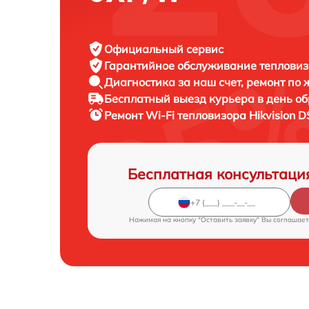
Официальный сервис
Гарантийное обслуживание
тепловизо
Диагностика за наш счет,
ремонт по
Бесплатный выезд курьера
в день о
Ремонт Wi-Fi тепловизора
Hikvision 
Бесплатная консультаци
Нажимая на кнопку "Оставить заявку" Вы соглашает