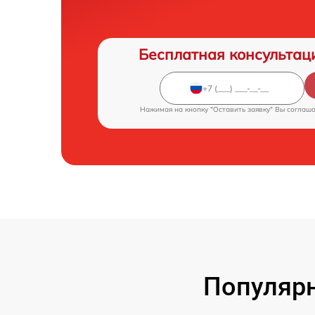
Бесплатная консультац
Нажимая на кнопку "Оставить заявку" Вы соглаш
Популярн