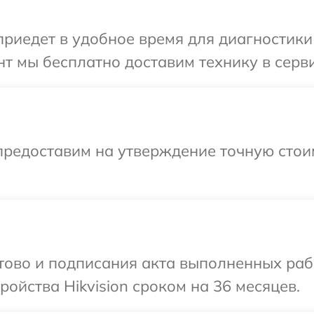
едет в удобное время для диагностики т
 мы бесплатно доставим технику в сервис
предоставим на утверждение точную стои
отово и подписания акта выполненных раб
ойства Hikvision сроком на 36 месяцев.