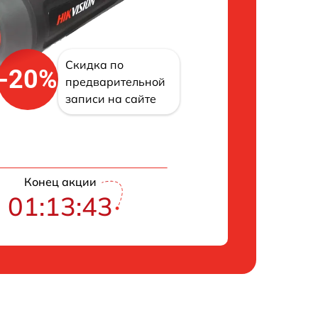
Скидка по
-20%
предварительной
записи на сайте
Конец акции
01:13:42