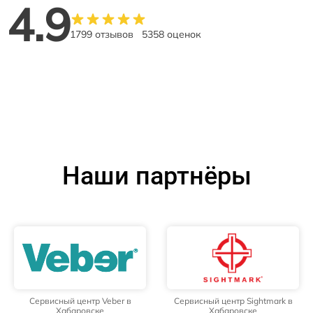
4.9
1799 отзывов
5358 оценок
Наши партнёры
Сервисный центр Veber в
Сервисный центр Sightmark в
Хабаровске
Хабаровске