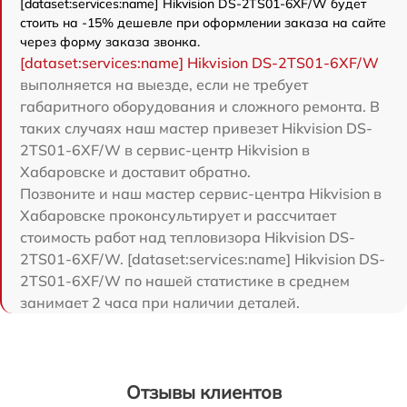
[dataset:services:name] Hikvision DS-2TS01-6XF/W будет
стоить на -15% дешевле при оформлении заказа на сайте
через форму заказа звонка.
[dataset:services:name] Hikvision DS-2TS01-6XF/W
выполняется на выезде, если не требует
габаритного оборудования и сложного ремонта. В
таких случаях наш мастер привезет Hikvision DS-
2TS01-6XF/W в сервис-центр Hikvision в
Хабаровске и доставит обратно.
Позвоните и наш мастер сервис-центра Hikvision в
Хабаровске проконсультирует и рассчитает
стоимость работ над тепловизора Hikvision DS-
2TS01-6XF/W. [dataset:services:name] Hikvision DS-
2TS01-6XF/W по нашей статистике в среднем
занимает 2 часа при наличии деталей.
Отзывы клиентов