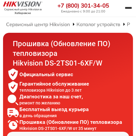
+7 (800) 301-34-05
Сервисный центр Hikvision
в
Ежедневно с 9:00 до 21:00
Хабаровске
Сервисный центр Hikvision
Каталог устройств
Рем
Прошивка (Обновление ПО)
тепловизора
Hikvision DS-2TS01-6XF/W
Официальный сервис
Гарантийное обслуживание
тепловизора Hikvision до 3 лет
Диагностика за наш счет,
ремонт по желанию
Бесплатный выезд курьера
в день обращения
Прошивка (Обновление ПО) тепловизора
Hikvision DS-2TS01-6XF/W от 35 минут