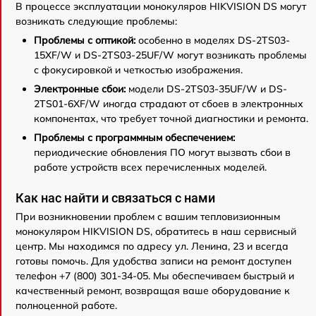
В процессе эксплуатации монокуляров HIKVISION DS могут
возникать следующие проблемы:
Проблемы с оптикой:
особенно в моделях DS-2TS03-
15XF/W и DS-2TS03-25UF/W могут возникать проблемы
с фокусировкой и четкостью изображения.
Электронные сбои:
модели DS-2TS03-35UF/W и DS-
2TS01-6XF/W иногда страдают от сбоев в электронных
компонентах, что требует точной диагностики и ремонта.
Проблемы с программным обеспечением:
периодические обновления ПО могут вызвать сбои в
работе устройств всех перечисленных моделей.
Как нас найти и связаться с нами
При возникновении проблем с вашим тепловизионным
монокуляром HIKVISION DS, обратитесь в наш сервисный
центр. Мы находимся по адресу ул. Ленина, 23 и всегда
готовы помочь. Для удобства записи на ремонт доступен
телефон +7 (800) 301-34-05. Мы обеспечиваем быстрый и
качественный ремонт, возвращая ваше оборудование к
полноценной работе.