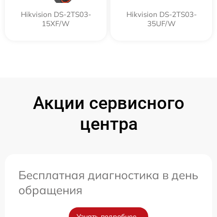
Hikvision DS-2TS03-
Hikvision DS-2TS03-
15XF/W
35UF/W
Акции сервисного
центра
Бесплатная диагностика в день
обращения
Узнать подробнее