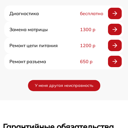
Диагностика
бесплатно
Замена матрицы
1300 р
Ремонт цепи питания
1200 р
Ремонт разъема
650 р
У меня другая неисправность
Гарантийные обязательства