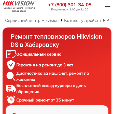
+7 (800) 301-34-05
Сервисный центр Hikvision
в
Ежедневно с 9:00 до 21:00
Хабаровске
Сервисный центр Hikvision
Каталог устройств
Рем
Ремонт тепловизоров Hikvision
DS в Хабаровску
Официальный сервис
Гарантия на ремонт до 3 лет
Диагностика за наш счет, ремонт по
желанию
Бесплатный выезд курьера в день
обращения
Срочный ремонт от 35 минут