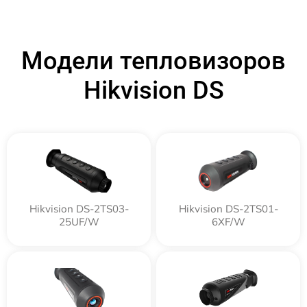
Модели тепловизоров
Hikvision DS
Hikvision DS-2TS03-
Hikvision DS-2TS01-
25UF/W
6XF/W