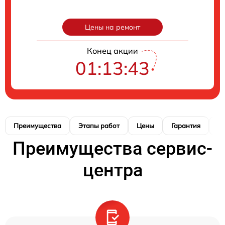
Цены на ремонт
Конец акции
01:13:42
Преимущества
Этапы работ
Цены
Гарантия
М
Преимущества сервис-
центра