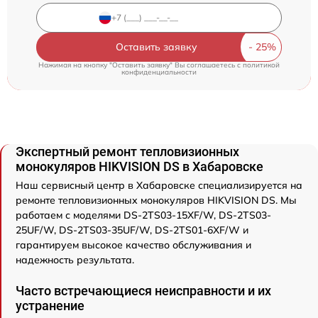
Оставить заявку
Нажимая на кнопку "Оставить заявку" Вы соглашаетесь c
политикой
конфиденциальности
Экспертный ремонт тепловизионных
монокуляров HIKVISION DS в Хабаровске
Наш сервисный центр в Хабаровске специализируется на
ремонте тепловизионных монокуляров HIKVISION DS. Мы
работаем с моделями DS-2TS03-15XF/W, DS-2TS03-
25UF/W, DS-2TS03-35UF/W, DS-2TS01-6XF/W и
гарантируем высокое качество обслуживания и
надежность результата.
Часто встречающиеся неисправности и их
устранение