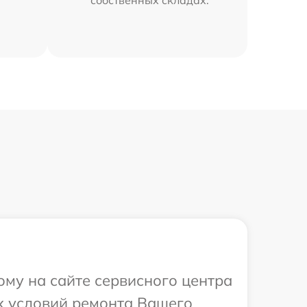
собственных складах.
ому на сайте сервисного центра
х условий ремонта Вашего