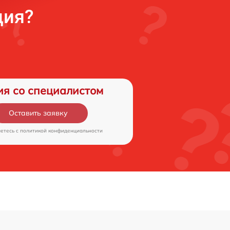
ция?
ия со специалистом
Оставить заявку
аетесь c
политикой конфиденциальности