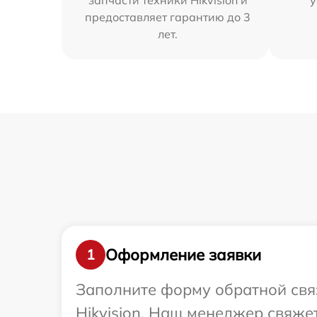
запчасти техники Hikvision и
у
предоставляет гарантию до 3
лет.
Оформление заявки
1
Заполните форму обратной связ
Hikvision. Наш менеджер свяже