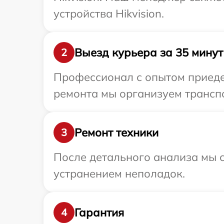
устройства Hikvision.
Выезд курьера за 35 минут
2
Профессионал с опытом приедет
ремонта мы организуем транспо
Ремонт техники
3
После детального анализа мы с
устранением неполадок.
Гарантия
4