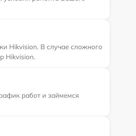
и Hikvision. В случае сложного
 Hikvision.
график работ и займемся