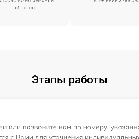
стройство на ремонт и
в течение 2 часов.
обратно.
Этапы работы
и или позвоните нам по номеру, указанн
тся с Вами для уточнения индивидуальны