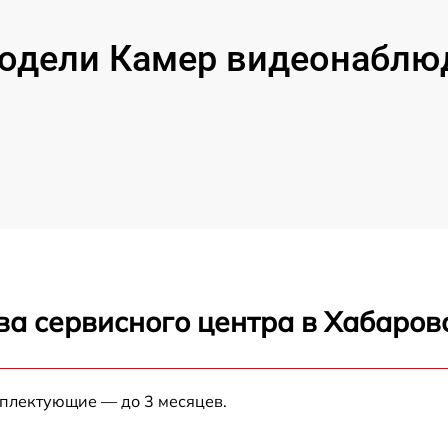
дели Камер видеонаблюд
ва сервисного центра в Хабаров
мплектующие — до 3 месяцев.