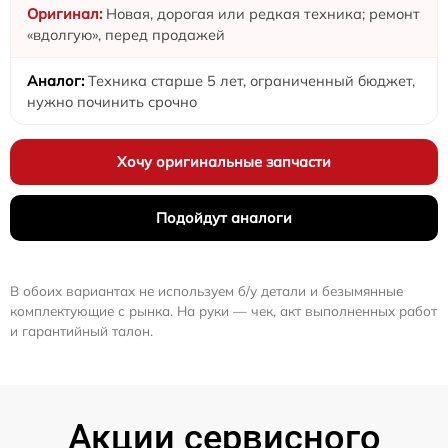
Новая, дорогая или редкая техника; ремонт
«вдолгую», перед продажей
Техника старше 5 лет, ограниченный бюджет,
нужно починить срочно
Хочу оригинальные запчасти
Подойдут аналоги
В обоих вариантах не используем б/у детали и безымянные
комплектующие с рынка. На руки — чек, акт выполненных работ
и гарантийный талон.
Акции сервисного