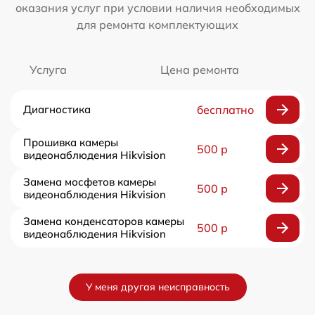
оказания услуг при условии наличия необходимых
для ремонта комплектующих
Услуга
Цена ремонта
Диагностика
бесплатно
Прошивка камеры
500 р
видеонаблюдения Hikvision
Замена мосфетов камеры
500 р
видеонаблюдения Hikvision
Замена конденсаторов камеры
500 р
видеонаблюдения Hikvision
У меня другая неисправность