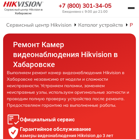
+7 (800) 301-34-05
Сервисный центр Hikvision
в
Ежедневно с 9:00 до 21:00
Хабаровске
Сервисный центр Hikvision
Каталог устройств
Рем
Ремонт Камер
видеонаблюдения Hikvision в
Хабаровске
Выполняем ремонт камер видеонаблюдения Hikvision в
Хабаровске независимо от модели и сложности
неисправности. Устраняем поломки, заменяем
неисправные узлы, используем оригинальные запчасти и
проводим полную проверку устройства после ремонта.
Предоставляем гарантию на выполненные работы.
Официальный сервис
Гарантийное обслуживание
камеры видеонаблюдения Hikvision до 3 лет