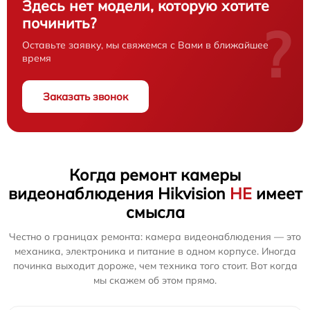
Здесь нет модели, которую хотите
починить?
?
Оставьте заявку, мы свяжемся с Вами в ближайшее
время
Заказать звонок
Когда ремонт камеры
видеонаблюдения Hikvision
НЕ
имеет
смысла
Честно о границах ремонта: камера видеонаблюдения — это
механика, электроника и питание в одном корпусе. Иногда
починка выходит дороже, чем техника того стоит. Вот когда
мы скажем об этом прямо.