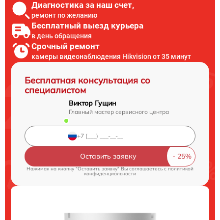
Диагностика за наш счет,
ремонт по желанию
Бесплатный выезд курьера
в день обращения
Срочный ремонт
камеры видеонаблюдения Hikvision от 35 минут
Бесплатная консультация со
специалистом
Виктор Гущин
Главный мастер сервисного центра
Оставить заявку
Нажимая на кнопку "Оставить заявку" Вы соглашаетесь c
политикой
конфиденциальности