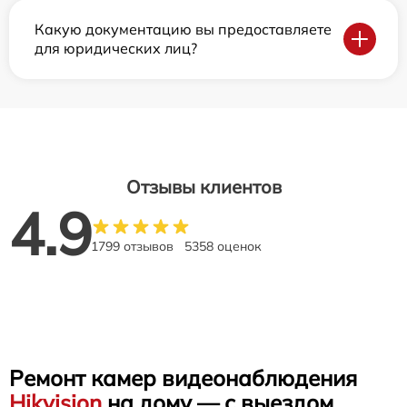
Какую документацию вы предоставляете
для юридических лиц?
Отзывы клиентов
4.9
1799 отзывов
5358 оценок
Ремонт камер видеонаблюдения
Hikvision
на дому — с выездом