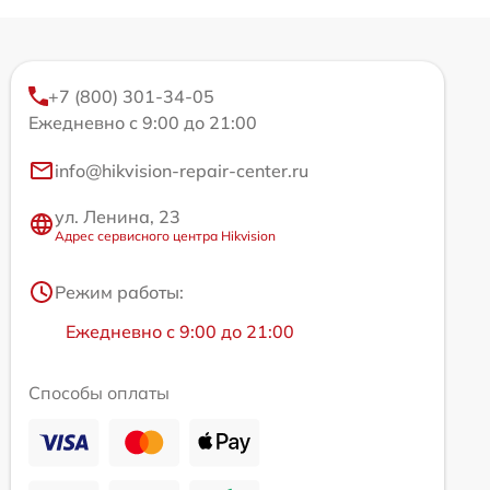
+7 (800) 301-34-05
Ежедневно с 9:00 до 21:00
info@hikvision-repair-center.ru
ул. Ленина, 23
Адрес сервисного центра Hikvision
Режим работы:
Ежедневно с 9:00 до 21:00
Способы оплаты